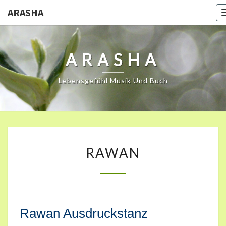
ARASHA
ARASHA
Lebensgefühl Musik Und Buch
RAWAN
RAWAN
Rawan Ausdruckstanz