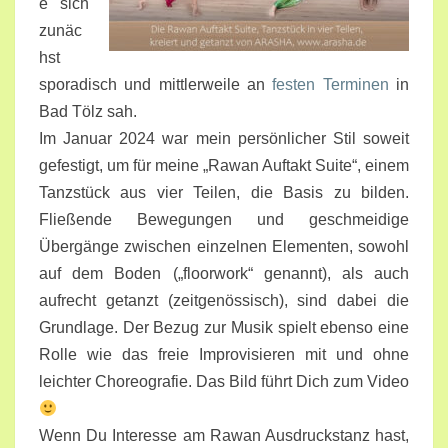
e sich
zunäc
hst
sporadisch und mittlerweile an
festen Terminen
in
Bad Tölz sah.
Im Januar 2024 war mein persönlicher Stil soweit
gefestigt, um für meine „Rawan Auftakt Suite“, einem
Tanzstück aus vier Teilen, die Basis zu bilden.
Fließende Bewegungen und geschmeidige
Übergänge zwischen einzelnen Elementen, sowohl
auf dem Boden („floorwork“ genannt), als auch
aufrecht getanzt (zeitgenössisch), sind dabei die
Grundlage. Der Bezug zur Musik spielt ebenso eine
Rolle wie das freie Improvisieren mit und ohne
leichter Choreografie. Das Bild führt Dich zum Video
Wenn Du Interesse am Rawan Ausdruckstanz hast,