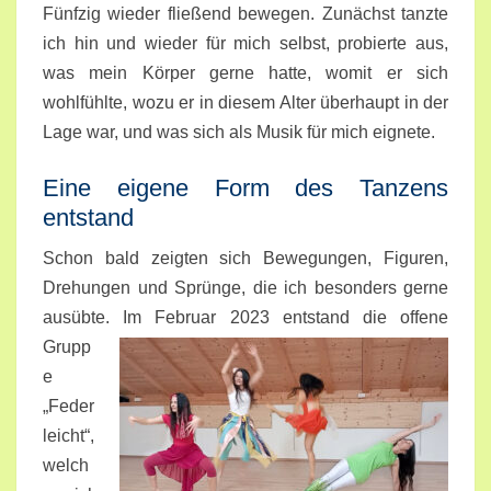
Fünfzig wieder fließend bewegen. Zunächst tanzte
ich hin und wieder für mich selbst, probierte aus,
was mein Körper gerne hatte, womit er sich
wohlfühlte, wozu er in diesem Alter überhaupt in der
Lage war, und was sich als Musik für mich eignete.
Eine eigene Form des Tanzens
entstand
Schon bald zeigten sich Bewegungen, Figuren,
Drehungen und Sprünge, die ich besonders gerne
ausübte. Im Februar 2023
entstand die offene
Grupp
e
„Feder
leicht“,
welch