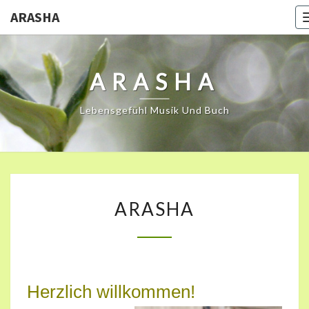
ARASHA
ARASHA
Lebensgefühl Musik Und Buch
ARASHA
ARASHA
Herzlich willkommen!