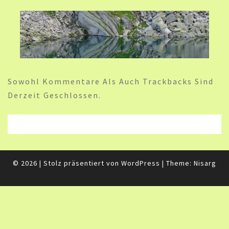
Sowohl Kommentare Als Auch Trackbacks Sind
Derzeit Geschlossen.
© 2026
|
Stolz präsentiert von
WordPress
|
Theme:
Nisarg