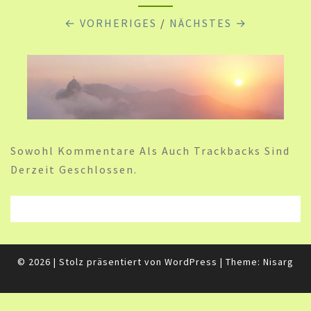
← VORHERIGES
/
NÄCHSTES →
Sowohl Kommentare Als Auch Trackbacks Sind
Derzeit Geschlossen.
© 2026
|
Stolz präsentiert von
WordPress
|
Theme:
Nisarg