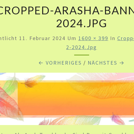
CROPPED-ARASHA-BANN
2024.JPG
ntlicht
11. Februar 2024
Um
1600 × 399
In
Cropp
2-2024.jpg
← VORHERIGES
/
NÄCHSTES →