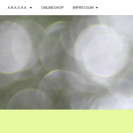
A.R.A.S.H.A.
ONLINESHOP
IMPRESSUM