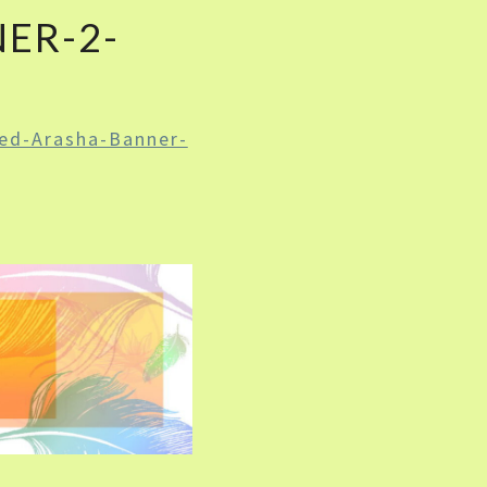
ER-2-
ed-Arasha-Banner-