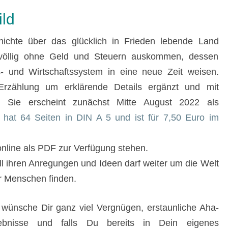
ild
hichte über das glücklich in Frieden lebende Land
 völlig ohne Geld und Steuern auskommen, dessen
- und Wirtschaftssystem in eine neue Zeit weisen.
rzählung um erklärende Details ergänzt und mit
rt. Sie erscheint zunächst Mitte August 2022 als
hat 64 Seiten in DIN A 5 und ist für 7,50 Euro im
 online als PDF zur Verfügung stehen.
ll ihren Anregungen und Ideen darf weiter um die Welt
er Menschen finden.
 wünsche Dir ganz viel Vergnügen, erstaunliche Aha-
lebnisse und falls Du bereits in Dein eigenes