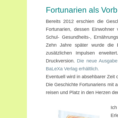
Fortunarien als Vorb
Bereits 2012 erschien die Gesc
Fortunarien, dessen Einwohner
Schul- Gesundheits-, Ernährungs
Zehn Jahre später wurde die E
zusätzlichen Impulsen erweite
Druckversion.
Die neue Ausgabe 
BaLeXa Verlag erhältlich.
Eventuell wird in absehbarer Zeit
Die Geschichte Fortunariens mit a
reisen und Platz in den Herzen d
Ich
Er