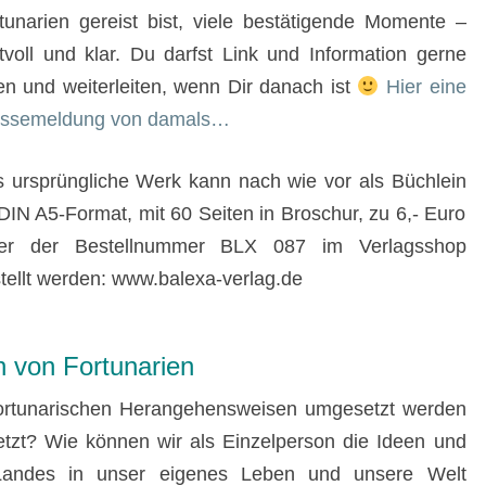
tunarien gereist bist, viele bestätigende Momente –
htvoll und klar. Du darfst Link und Information gerne
len und weiterleiten, wenn Dir danach ist
Hier eine
essemeldung von damals…
 ursprüngliche Werk kann nach wie vor als Büchlein
DIN A5-Format, mit 60 Seiten in Broschur, zu 6,- Euro
ter der Bestellnummer BLX 087 im Verlagsshop
tellt werden: www.balexa-verlag.de
 von Fortunarien
e fortunarischen Herangehensweisen umgesetzt werden
zt? Wie können wir als Einzelperson die Ideen und
n Landes in unser eigenes Leben und unsere Welt