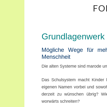
FO
Grundlagenwerk f
Mögliche Wege für meh
Menschheit
Die alten Systeme sind marode un
Das Schulsystem macht Kinder k
eigenen Namen vorbei und sowohl W
derzeit zu wünschen übrig? Wi
worwärts schreiten?