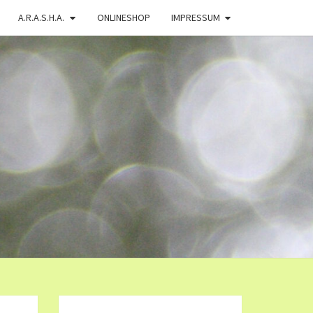
A.R.A.S.H.A.
ONLINESHOP
IMPRESSUM